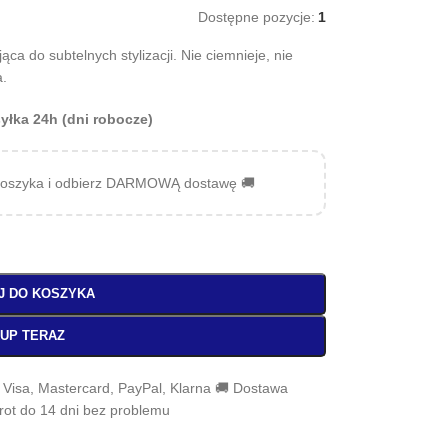
Dostępne pozycje:
1
a do subtelnych stylizacji. Nie ciemnieje, nie
a.
yłka 24h (dni robocze)
oszyka i odbierz DARMOWĄ dostawę 🚚
J DO KOSZYKA
UP TERAZ
, Visa, Mastercard, PayPal, Klarna 🚚 Dostawa
wrot do 14 dni bez problemu