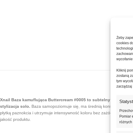
Żeby zapew
cookies d
technolog
zachowanie
wycofanie
Kliknij p
zostaną z
tym wycofa
zarządzaj
Xnail Baza kamuflująca Buttercream #0005 to subtelny odcień róż
Statys
stylizacja solo.
Baza samopoziomuje się, ma średnią konsystencję і не
Przechow
płytką paznokcia i utrzymuje intensywność koloru bez zażółceń i ciemni
Pomiar e
jakość produktu.
różnych 