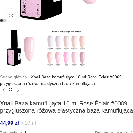
Kliknij, aby powiększyć
Strona główna
-
Xnail Baza kamuflująca 10 ml Rose Éclair #0009 –
przygłuszona różowa elastyczna baza kamuflująca
Xnail Baza kamuflująca 10 ml Rose Éclair #0009 –
przygłuszona różowa elastyczna baza kamuflująca
44,99
zł
10ml
Zamówiono:
1
Dostępne pozycje:
1