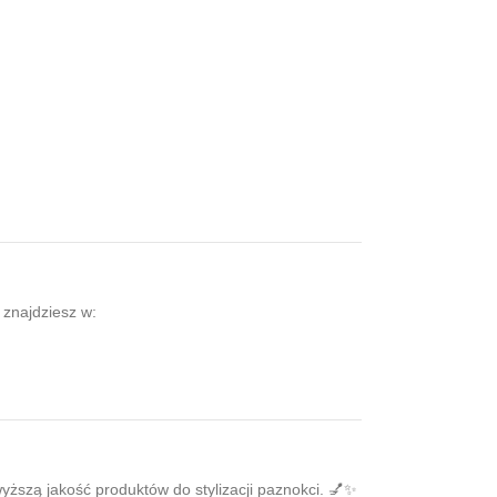
znajdziesz w:
yższą jakość produktów do stylizacji paznokci. 💅✨