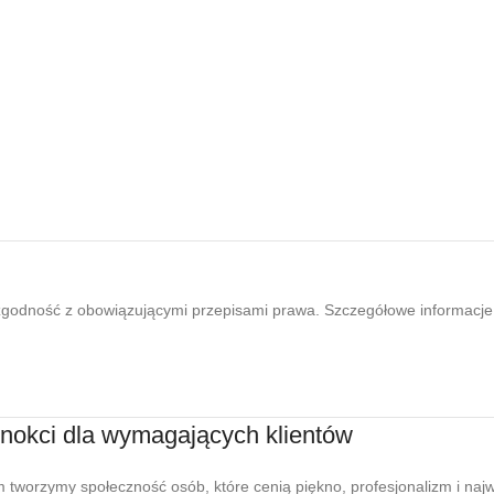
odność z obowiązującymi przepisami prawa. Szczegółowe informacje 
nokci dla wymagających klientów
tworzymy społeczność osób, które cenią piękno, profesjonalizm i najw