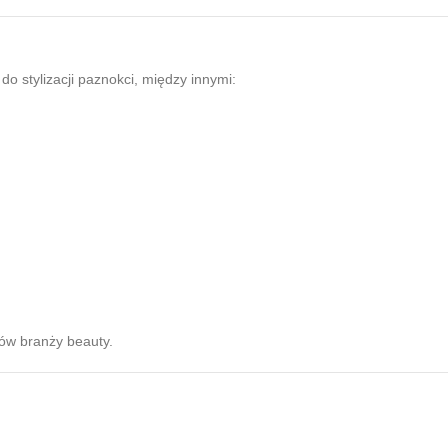
o stylizacji paznokci, między innymi:
dów branży beauty.