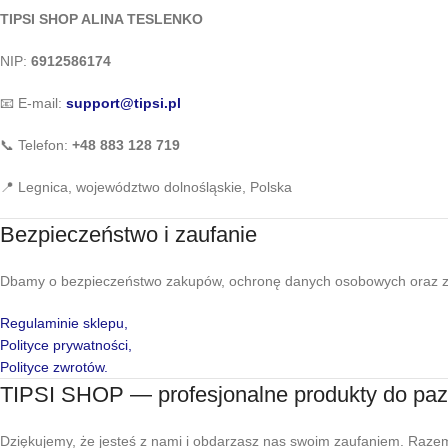
TIPSI SHOP ALINA TESLENKO
NIP:
6912586174
📧 E-mail:
support@tipsi.pl
📞 Telefon:
+48 883 128 719
📍 Legnica, województwo dolnośląskie, Polska
Bezpieczeństwo i zaufanie
Dbamy o bezpieczeństwo zakupów, ochronę danych osobowych oraz zg
Regulaminie sklepu,
Polityce prywatności,
Polityce zwrotów.
TIPSI SHOP — profesjonalne produkty do paz
Dziękujemy, że jesteś z nami i obdarzasz nas swoim zaufaniem. Razem 