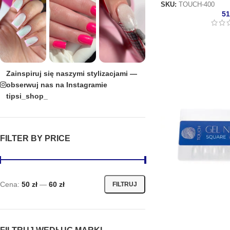
SKU:
TOUCH-400
5
Zainspiruj się naszymi stylizacjami —
obserwuj nas na Instagramie
tipsi_shop_
FILTER BY PRICE
Cena:
50 zł
—
60 zł
FILTRUJ