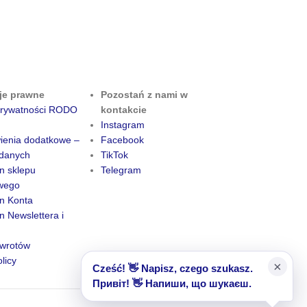
je prawne
Pozostań z nami w
 prywatności RODO
kontakcie
Instagram
ienia dodatkowe –
Facebook
danych
TikTok
n sklepu
Telegram
owego
n Konta
 Newslettera i
zwrotów
licy
×
Cześć! 👋 Napisz, czego szukasz.
Привіт! 👋 Напиши, що шукаєш.