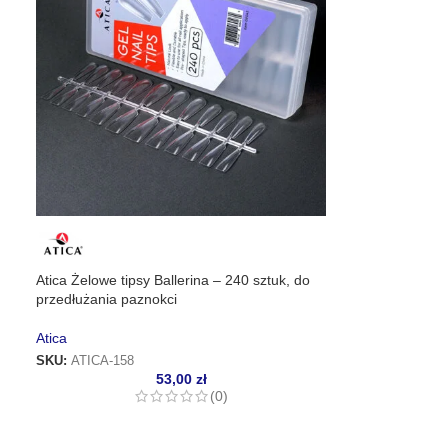
Atica Żelowe tipsy Ballerina – 240 sztuk, do
przedłużania paznokci
Atica
SKU:
ATICA-158
53,00
zł
(0)