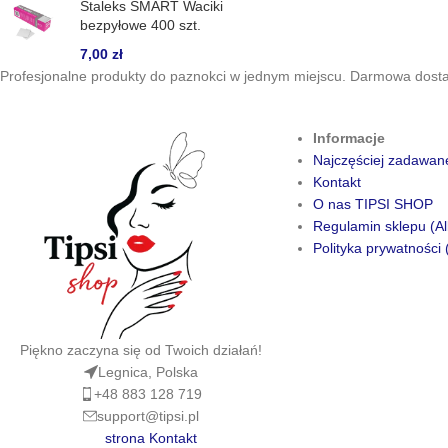
Staleks SMART Waciki
bezpyłowe 400 szt.
7,00
zł
Profesjonalne produkty do paznokci w jednym miejscu. Darmowa dostaw
Informacje
Najczęściej zadawan
Kontakt
O nas TIPSI SHOP
Regulamin sklepu (Al
Polityka prywatności 
Piękno zaczyna się od Twoich działań!
Legnica, Polska
+48 883 128 719
support@tipsi.pl
strona Kontakt