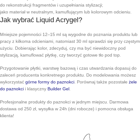
do rekonstrukcji fragmentów i uzupełniania stylizacji;
jako materiał w neutralnym, kamuflującym lub kolorowym odcieniu.
Jak wybrać Liquid Acrygel?
Mniejsze pojemności 12–15 ml są wygodne do poznania produktu lub
pracy z kilkoma odcieniami, natomiast 30 ml sprawdzi się przy częstym
użyciu. Dobierając kolor, zdecyduj, czy ma być niewidoczny pod
stylizacją, kamuflować płytkę, czy tworzyć gotowe tło pod top.
Przygotowanie płytki, warstwę bazową i czas utwardzania dopasuj do
zaleceń producenta konkretnego produktu. Do modelowania możesz
wykorzystać
górne formy do paznokci
. Porównaj także pozostałe
żele
do paznokci
i klasyczny
Builder Gel
.
Profesjonalne produkty do paznokci w jednym miejscu. Darmowa
dostawa od 250 zł, wysyłka w 24h (dni robocze) i pomocna obsługa
klienta!