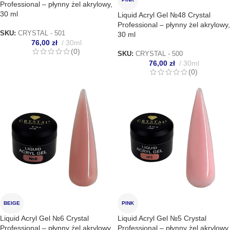
Professional – płynny żel akrylowy,
30 ml
Liquid Acryl Gel №48 Crystal
Professional – płynny żel akrylowy,
SKU:
CRYSTAL - 501
30 ml
76,00
zł
30ml
(0)
SKU:
CRYSTAL - 500
76,00
zł
30ml
(0)
BEIGE
PINK
Liquid Acryl Gel №6 Crystal
Liquid Acryl Gel №5 Crystal
Professional – płynny żel akrylowy,
Professional – płynny żel akrylowy,