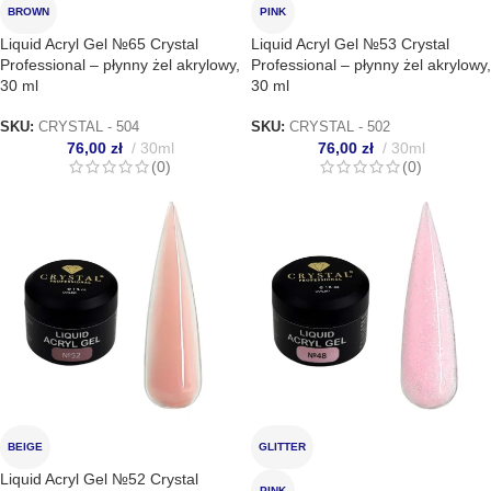
BROWN
PINK
Liquid Acryl Gel №65 Crystal
Liquid Acryl Gel №53 Crystal
Professional – płynny żel akrylowy,
Professional – płynny żel akrylowy,
30 ml
30 ml
SKU:
CRYSTAL - 504
SKU:
CRYSTAL - 502
76,00
zł
30ml
76,00
zł
30ml
(0)
(0)
BEIGE
GLITTER
Liquid Acryl Gel №52 Crystal
PINK