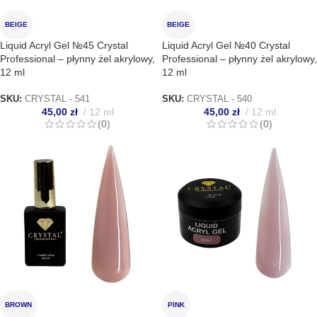
BEIGE
BEIGE
Liquid Acryl Gel №45 Crystal
Liquid Acryl Gel №40 Crystal
Professional – płynny żel akrylowy,
Professional – płynny żel akrylowy,
12 ml
12 ml
SKU:
CRYSTAL - 541
SKU:
CRYSTAL - 540
45,00
zł
12 ml
45,00
zł
12 ml
(0)
(0)
BROWN
PINK