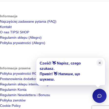
Informacje
Najczęściej zadawane pytania (FAQ)
Kontakt
O nas TIPSI SHOP
Regulamin sklepu (Allegro)
Polityka prywatności (Allegro)
×
Cześć! 👋 Napisz, czego
Informacje prawne
szukasz.
Polityka prywatności RODO i cookies
Привіт! 👋 Напиши, що
Postanowienia dodatkowe – Ochrona danych
шукаєш.
Regulamin sklepu internetowego
Regulamin Konta
Regulamin Newslettera i Bonusu
Polityka zwrotów
Cookie Policy