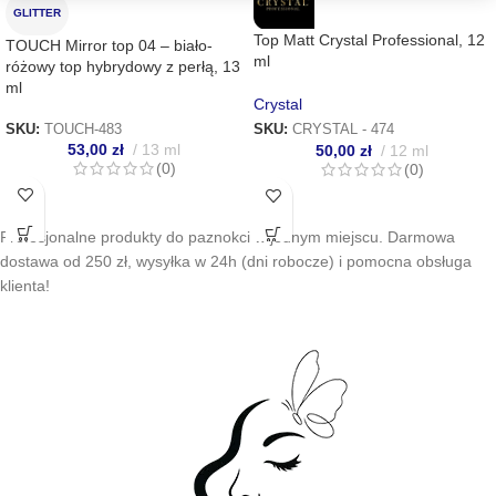
GLITTER
Top Matt Crystal Professional, 12
TOUCH Mirror top 04 – biało-
ml
różowy top hybrydowy z perłą, 13
ml
Crystal
SKU:
TOUCH-483
SKU:
CRYSTAL - 474
53,00
zł
13 ml
50,00
zł
12 ml
(0)
(0)
Profesjonalne produkty do paznokci w jednym miejscu. Darmowa
dostawa od 250 zł, wysyłka w 24h (dni robocze) i pomocna obsługa
klienta!