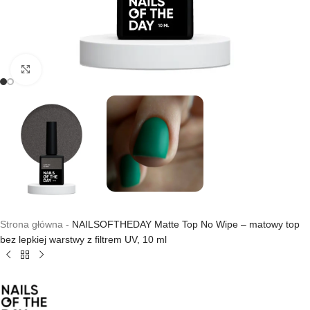
Kliknij, aby powiększyć
Strona główna
-
NAILSOFTHEDAY Matte Top No Wipe – matowy top
bez lepkiej warstwy z filtrem UV, 10 ml