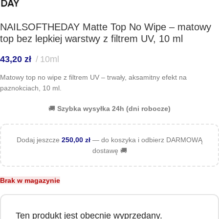
NAILSOFTHEDAY Matte Top No Wipe – matowy
top bez lepkiej warstwy z filtrem UV, 10 ml
43,20
zł
10ml
Matowy top no wipe z filtrem UV – trwały, aksamitny efekt na
paznokciach, 10 ml.
🚚
Szybka wysyłka 24h (dni robocze)
Dodaj jeszcze
250,00
zł
— do koszyka i odbierz DARMOWĄ
dostawę 🚚
Brak w magazynie
Ten produkt jest obecnie wyprzedany.