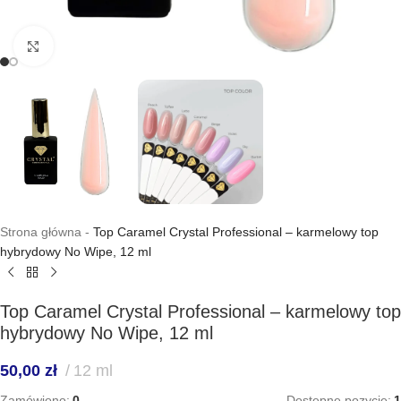
Kliknij, aby powiększyć
Strona główna
-
Top Caramel Crystal Professional – karmelowy top
hybrydowy No Wipe, 12 ml
Top Caramel Crystal Professional – karmelowy top
hybrydowy No Wipe, 12 ml
50,00
zł
12 ml
Zamówiono:
0
Dostępne pozycje:
1