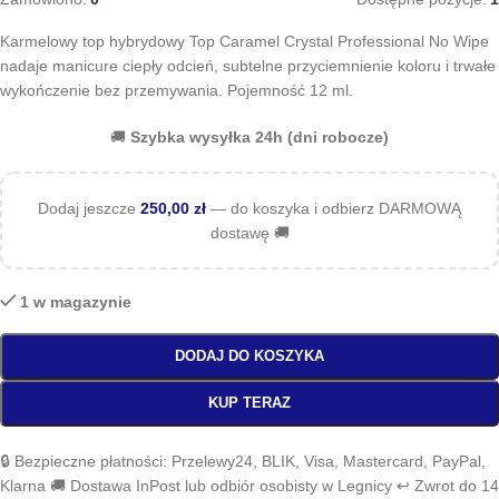
Karmelowy top hybrydowy Top Caramel Crystal Professional No Wipe
nadaje manicure ciepły odcień, subtelne przyciemnienie koloru i trwałe
wykończenie bez przemywania. Pojemność 12 ml.
🚚
Szybka wysyłka 24h (dni robocze)
Dodaj jeszcze
250,00
zł
— do koszyka i odbierz DARMOWĄ
dostawę 🚚
1 w magazynie
DODAJ DO KOSZYKA
KUP TERAZ
🔒 Bezpieczne płatności: Przelewy24, BLIK, Visa, Mastercard, PayPal,
Klarna 🚚 Dostawa InPost lub odbiór osobisty w Legnicy ↩️ Zwrot do 14