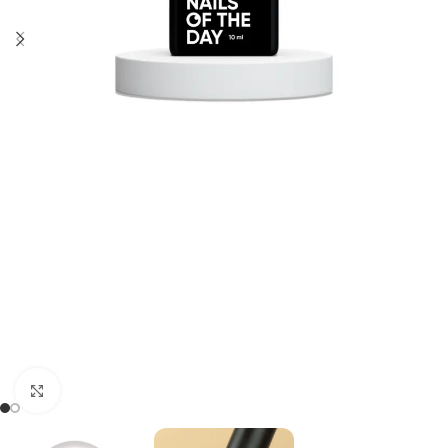
Kliknij, aby powiększyć