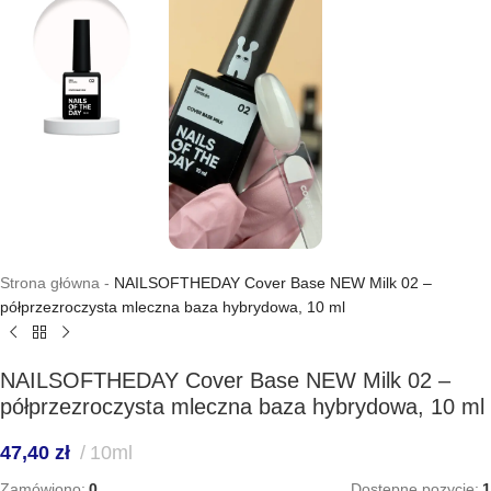
Strona główna
-
NAILSOFTHEDAY Cover Base NEW Milk 02 –
półprzezroczysta mleczna baza hybrydowa, 10 ml
NAILSOFTHEDAY Cover Base NEW Milk 02 –
półprzezroczysta mleczna baza hybrydowa, 10 ml
47,40
zł
10ml
Zamówiono:
0
Dostępne pozycje:
1