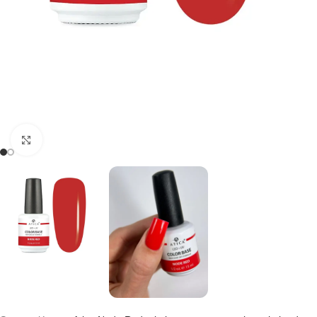
Kliknij, aby powiększyć