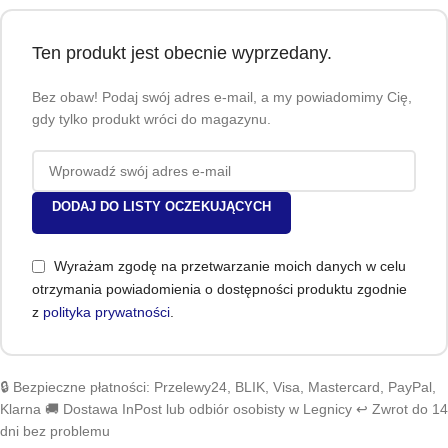
Ten produkt jest obecnie wyprzedany.
Bez obaw! Podaj swój adres e-mail, a my powiadomimy Cię,
gdy tylko produkt wróci do magazynu.
DODAJ DO LISTY OCZEKUJĄCYCH
Wyrażam zgodę na przetwarzanie moich danych w celu
otrzymania powiadomienia o dostępności produktu zgodnie
z
polityka prywatności
.
🔒 Bezpieczne płatności: Przelewy24, BLIK, Visa, Mastercard, PayPal,
Klarna 🚚 Dostawa InPost lub odbiór osobisty w Legnicy ↩️ Zwrot do 14
dni bez problemu