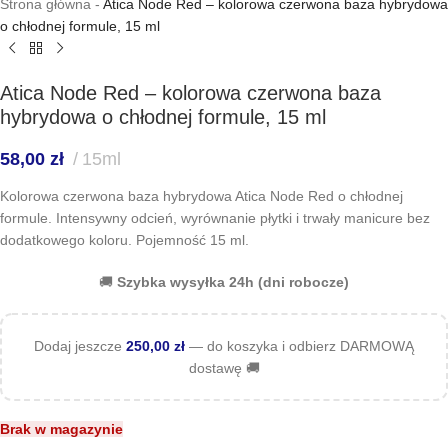
Strona główna
-
Atica Node Red – kolorowa czerwona baza hybrydowa
o chłodnej formule, 15 ml
Atica Node Red – kolorowa czerwona baza
hybrydowa o chłodnej formule, 15 ml
58,00
zł
15ml
Kolorowa czerwona baza hybrydowa Atica Node Red o chłodnej
formule. Intensywny odcień, wyrównanie płytki i trwały manicure bez
dodatkowego koloru. Pojemność 15 ml.
🚚
Szybka wysyłka 24h (dni robocze)
Dodaj jeszcze
250,00
zł
— do koszyka i odbierz DARMOWĄ
dostawę 🚚
Brak w magazynie