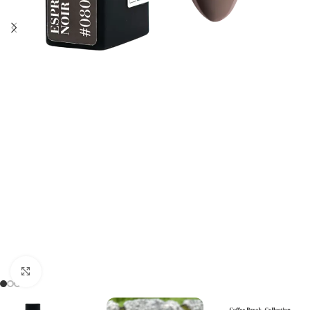
Kliknij, aby powiększyć