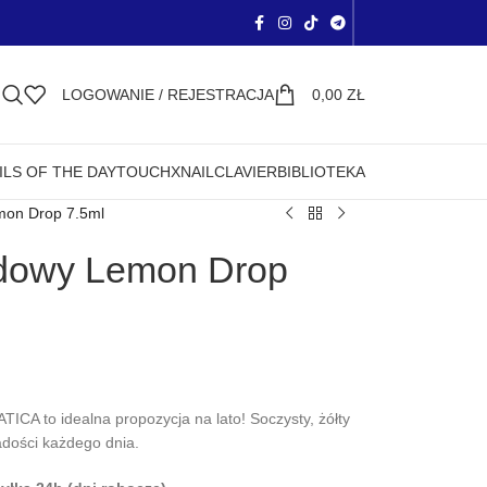
LOGOWANIE / REJESTRACJA
0,00
ZŁ
ILS OF THE DAY
TOUCH
XNAIL
CLAVIER
BIBLIOTEKA
emon Drop 7.5ml
rydowy Lemon Drop
ICA to idealna propozycja na lato! Soczysty, żółty
dości każdego dnia.