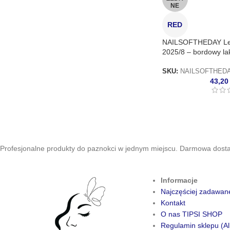
NE
RED
NAILSOFTHEDAY Let’
2025/8 – bordowy la
SKU:
NAILSOFTHEDA
43,2
Profesjonalne produkty do paznokci w jednym miejscu. Darmowa dostaw
Informacje
Najczęściej zadawan
Kontakt
O nas TIPSI SHOP
Regulamin sklepu (Al