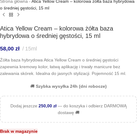
Strona główna
-
Atica Yellow Cream – kolorowa żółta baza hybrydowa
o średniej gęstości, 15 ml
Atica Yellow Cream – kolorowa żółta baza
hybrydowa o średniej gęstości, 15 ml
58,00
zł
15ml
Żółta baza hybrydowa Atica Yellow Cream o średniej gęstości
zapewnia kremowy kolor, łatwą aplikację i trwały manicure bez
zalewania skórek. Idealna do jasnych stylizacji. Pojemność 15 ml.
🚚
Szybka wysyłka 24h (dni robocze)
Dodaj jeszcze
250,00
zł
— do koszyka i odbierz DARMOWĄ
dostawę 🚚
Brak w magazynie