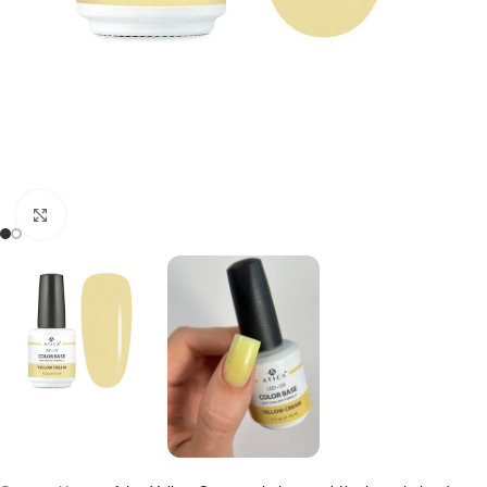
Kliknij, aby powiększyć