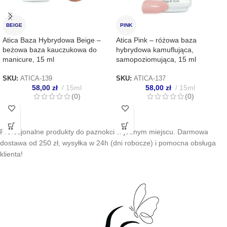
BEIGE
PINK
Atica Baza Hybrydowa Beige –
Atica Pink – różowa baza
beżowa baza kauczukowa do
hybrydowa kamuflująca,
manicure, 15 ml
samopoziomująca, 15 ml
SKU:
ATICA-139
SKU:
ATICA-137
58,00
zł
15ml
58,00
zł
15ml
(0)
(0)
Profesjonalne produkty do paznokci w jednym miejscu. Darmowa
dostawa od 250 zł, wysyłka w 24h (dni robocze) i pomocna obsługa
klienta!