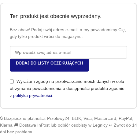
Ten produkt jest obecnie wyprzedany.
Bez obaw! Podaj swój adres e-mail, a my powiadomimy Cię,
gdy tylko produkt wróci do magazynu.
DODAJ DO LISTY OCZEKUJĄCYCH
Wyrażam zgodę na przetwarzanie moich danych w celu
otrzymania powiadomienia o dostępności produktu zgodnie
z
polityka prywatności
.
🔒 Bezpieczne płatności: Przelewy24, BLIK, Visa, Mastercard, PayPal,
Klarna 🚚 Dostawa InPost lub odbiór osobisty w Legnicy ↩️ Zwrot do 14
dni bez problemu