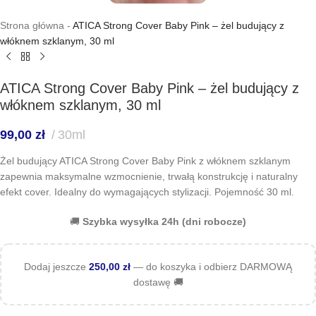
Strona główna
-
ATICA Strong Cover Baby Pink – żel budujący z
włóknem szklanym, 30 ml
ATICA Strong Cover Baby Pink – żel budujący z
włóknem szklanym, 30 ml
99,00
zł
30ml
Żel budujący ATICA Strong Cover Baby Pink z włóknem szklanym
zapewnia maksymalne wzmocnienie, trwałą konstrukcję i naturalny
efekt cover. Idealny do wymagających stylizacji. Pojemność 30 ml.
🚚
Szybka wysyłka 24h (dni robocze)
Dodaj jeszcze
250,00
zł
— do koszyka i odbierz DARMOWĄ
dostawę 🚚