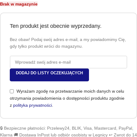
Brak w magazynie
Ten produkt jest obecnie wyprzedany.
Bez obaw! Podaj swój adres e-mail, a my powiadomimy Cię,
gdy tylko produkt wróci do magazynu.
DODAJ DO LISTY OCZEKUJĄCYCH
Wyrażam zgodę na przetwarzanie moich danych w celu
otrzymania powiadomienia o dostępności produktu zgodnie
z
polityka prywatności
.
🔒 Bezpieczne płatności: Przelewy24, BLIK, Visa, Mastercard, PayPal,
Klarna 🚚 Dostawa InPost lub odbiór osobisty w Legnicy ↩️ Zwrot do 14