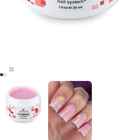
Kliknij, aby powiększyć