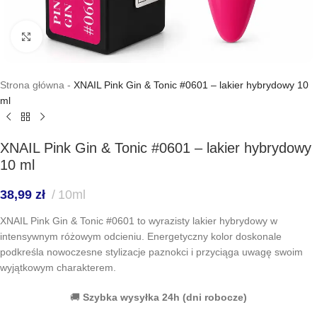
Kliknij, aby powiększyć
Strona główna
-
XNAIL Pink Gin & Tonic #0601 – lakier hybrydowy 10
ml
XNAIL Pink Gin & Tonic #0601 – lakier hybrydowy
10 ml
38,99
zł
10ml
XNAIL Pink Gin & Tonic #0601 to wyrazisty lakier hybrydowy w
intensywnym różowym odcieniu. Energetyczny kolor doskonale
podkreśla nowoczesne stylizacje paznokci i przyciąga uwagę swoim
wyjątkowym charakterem.
🚚
Szybka wysyłka 24h (dni robocze)