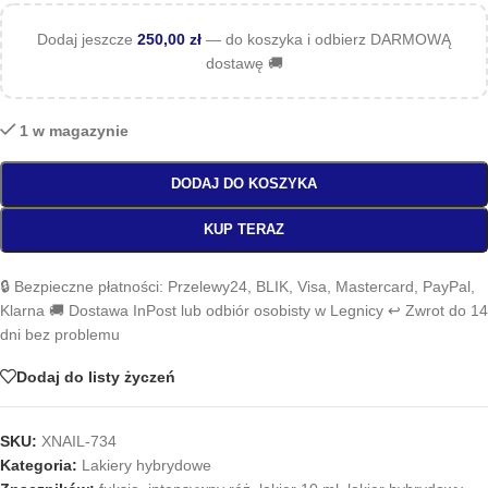
Dodaj jeszcze
250,00
zł
— do koszyka i odbierz DARMOWĄ
dostawę 🚚
1 w magazynie
DODAJ DO KOSZYKA
KUP TERAZ
🔒 Bezpieczne płatności: Przelewy24, BLIK, Visa, Mastercard, PayPal,
Klarna 🚚 Dostawa InPost lub odbiór osobisty w Legnicy ↩️ Zwrot do 14
dni bez problemu
Dodaj do listy życzeń
SKU:
XNAIL-734
Kategoria:
Lakiery hybrydowe