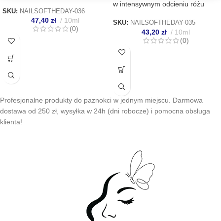
w intensywnym odcieniu różu
SKU:
NAILSOFTHEDAY-036
47,40
zł
10ml
SKU:
NAILSOFTHEDAY-035
(0)
43,20
zł
10ml
(0)
Profesjonalne produkty do paznokci w jednym miejscu. Darmowa
dostawa od 250 zł, wysyłka w 24h (dni robocze) i pomocna obsługa
klienta!