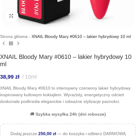
Kliknij, aby powiększyć
Strona główna
-
XNAIL Bloody Mary #0610 – lakier hybrydowy 10 ml
XNAIL Bloody Mary #0610 – lakier hybrydowy 10
ml
38,99
zł
10ml
XNAIL Bloody Mary #0610 to intensywny czerwony lakier hybrydowy
inspirowany kultowym koktajlem. Wyrazisty, energetyczny odcień
doskonale podkreśla eleganckie i odważne stylizacje paznokci.
🚚
Szybka wysyłka 24h (dni robocze)
Dodaj jeszcze
250,00
zł
— do koszyka i odbierz DARMOWĄ