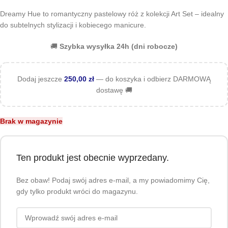
Dreamy Hue to romantyczny pastelowy róż z kolekcji Art Set – idealny
do subtelnych stylizacji i kobiecego manicure.
🚚
Szybka wysyłka 24h (dni robocze)
Dodaj jeszcze
250,00
zł
— do koszyka i odbierz DARMOWĄ
dostawę 🚚
Brak w magazynie
Ten produkt jest obecnie wyprzedany.
Bez obaw! Podaj swój adres e-mail, a my powiadomimy Cię,
gdy tylko produkt wróci do magazynu.