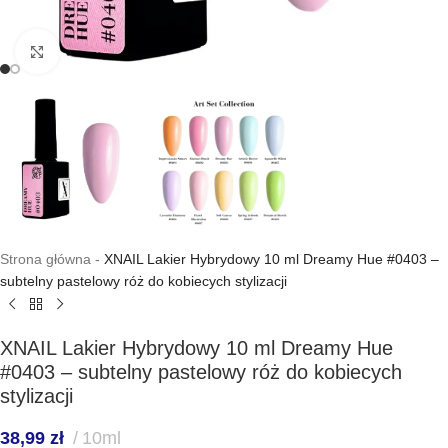
Kliknij, aby powiększyć
Strona główna
-
XNAIL Lakier Hybrydowy 10 ml Dreamy Hue #0403 –
subtelny pastelowy róż do kobiecych stylizacji
XNAIL Lakier Hybrydowy 10 ml Dreamy Hue
#0403 – subtelny pastelowy róż do kobiecych
stylizacji
38,99
zł
10ml