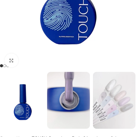
Kliknij, aby powiększyć