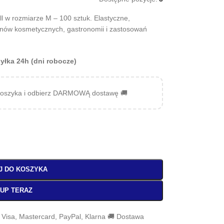
ll w rozmiarze M – 100 sztuk. Elastyczne,
lonów kosmetycznych, gastronomii i zastosowań
yłka 24h (dni robocze)
oszyka i odbierz DARMOWĄ dostawę 🚚
J DO KOSZYKA
UP TERAZ
, Visa, Mastercard, PayPal, Klarna 🚚 Dostawa