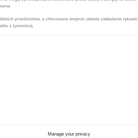
wania.
liskich przedmiotów, a chlorowane wnętrze ułatwia zakładanie rękawicz
aktu z żywnością.
Manage your privacy