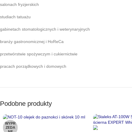
salonach fryzjerskich
studiach tatuażu
gabinetach stomatologicznych i weterynaryjnych
branży gastronomicznej i HoReCa
przetwórstwie spożywczym i cukiernictwie
pracach porządkowych i domowych
Podobne produkty
WYPR
ZEDA
NE