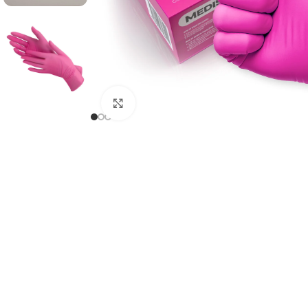
Tipsy do przedłużania
Kliknij, aby powiększyć