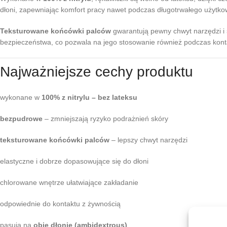
dłoni, zapewniając komfort pracy nawet podczas długotrwałego użytko
Teksturowane końcówki palców
gwarantują pewny chwyt narzędzi i ś
bezpieczeństwa, co pozwala na jego stosowanie również podczas kont
Najważniejsze cechy produktu
wykonane w
100% z nitrylu – bez lateksu
bezpudrowe
– zmniejszają ryzyko podrażnień skóry
teksturowane końcówki palców
– lepszy chwyt narzędzi
elastyczne i dobrze dopasowujące się do dłoni
chlorowane wnętrze ułatwiające zakładanie
odpowiednie do kontaktu z żywnością
pasują na
obie dłonie (ambidextrous)