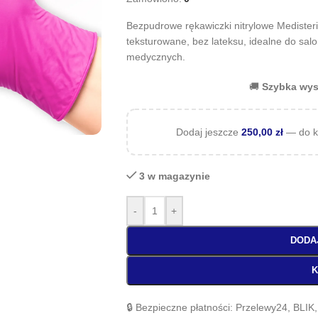
Bezpudrowe rękawiczki nitrylowe Medisteri
teksturowane, bez lateksu, idealne do sa
medycznych.
🚚
Szybka wys
Dodaj jeszcze
250,00
zł
— do k
3 w magazynie
-
+
DODA
K
🔒 Bezpieczne płatności: Przelewy24, BLIK