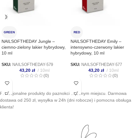
GREEN
RED
NAILSOFTHEDAY Jungle –
NAILSOFTHEDAY Emily –
ciemno-zielony lakier hybrydowy,
intensywno-czerwony lakier
10 ml
hybrydowy, 10 ml
SKU:
NAILSOFTHEDAY-579
SKU:
NAILSOFTHEDAY-577
43,20
zł
10ml
43,20
zł
10ml
(0)
(0)
Profesjonalne produkty do paznokci w jednym miejscu. Darmowa
dostawa od 250 zł, wysyłka w 24h (dni robocze) i pomocna obsługa
klienta!