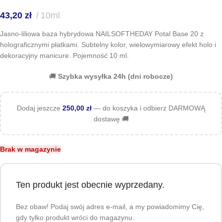
43,20
zł
10ml
Jasno-liliowa baza hybrydowa NAILSOFTHEDAY Potal Base 20 z
holograficznymi płatkami. Subtelny kolor, wielowymiarowy efekt holo i
dekoracyjny manicure. Pojemność 10 ml.
🚚
Szybka wysyłka 24h (dni robocze)
Dodaj jeszcze
250,00
zł
— do koszyka i odbierz DARMOWĄ
dostawę 🚚
Brak w magazynie
Ten produkt jest obecnie wyprzedany.
Bez obaw! Podaj swój adres e-mail, a my powiadomimy Cię,
gdy tylko produkt wróci do magazynu.