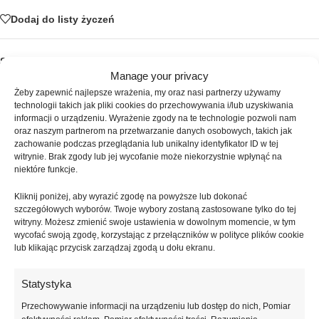
Dodaj do listy życzeń
SKU:
NAILSOFTHEDAY-229
Manage your privacy
Kategorie:
Żele
,
Liquid acrygel
Znaczników:
acrygel do przedłużania paznokci
,
acrygel
Żeby zapewnić najlepsze wrażenia, my oraz nasi partnerzy używamy
technologii takich jak pliki cookies do przechowywania i/lub uzyskiwania
samopoziomujący
,
akrylożel do górnych form
,
akrylożel na szablony
,
informacji o urządzeniu. Wyrażenie zgody na te technologie pozwoli nam
NAILSOFTHEDAY Acrygel
,
nasycono-mleczny acrygel
,
płynny
oraz naszym partnerom na przetwarzanie danych osobowych, takich jak
akrylożel
,
trwały akrylożel
,
wyrównywanie płytki paznokcia
,
zachowanie podczas przeglądania lub unikalny identyfikator ID w tej
wzmacnianie paznokci
witrynie. Brak zgody lub jej wycofanie może niekorzystnie wpłynąć na
niektóre funkcje.
Udostępnij:
Kliknij poniżej, aby wyrazić zgodę na powyższe lub dokonać
szczegółowych wyborów. Twoje wybory zostaną zastosowane tylko do tej
Opis
witryny. Możesz zmienić swoje ustawienia w dowolnym momencie, w tym
wycofać swoją zgodę, korzystając z przełączników w polityce plików cookie
NAILSOFTHEDAY Liquid Acrygel 02 to profesjonalny nasycono-
lub klikając przycisk zarządzaj zgodą u dołu ekranu.
mleczny płynny akrylożel w słoiczku 15 ml, stworzony z myślą o
maksymalnej wydajności – bez pędzelka, aby zużyć produkt do
Statystyka
ostatniej kropli. Innowacyjna formuła łączy właściwości akrylu i żelu,
zapewniając trwałość, odporność na uszkodzenia oraz komfort pracy.
Przechowywanie informacji na urządzeniu lub dostęp do nich, Pomiar
Idealny do wzmacniania, wyrównywania i przedłużania paznokci na