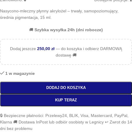
Nasycono-mleczny płynny akrylożel – trwały, samopoziomujący,
średnia pigmentacja, 15 ml.
🚚
Szybka wysyłka 24h (dni robocze)
Dodaj jeszcze
250,00
zł
— do koszyka i odbierz DARMOWĄ
dostawę 🚚
1 w magazynie
DODAJ DO KOSZYKA
KUP TERAZ
🔒 Bezpieczne płatności: Przelewy24, BLIK, Visa, Mastercard, PayPal,
Klarna 🚚 Dostawa InPost lub odbiór osobisty w Legnicy ↩️ Zwrot do 14
dni bez problemu