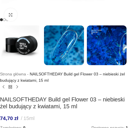
Kliknij, aby powiększyć
Strona główna
-
NAILSOFTHEDAY Build gel Flower 03 – niebieski żel
budujący z kwiatami, 15 ml
NAILSOFTHEDAY Build gel Flower 03 – niebieski
żel budujący z kwiatami, 15 ml
74,70
zł
15ml
Zamówiono:
0
Dostępne pozycje:
1