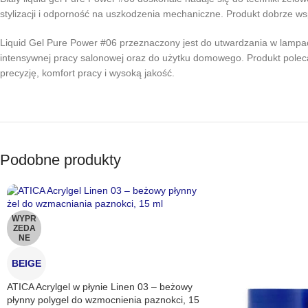
stylizacji i odporność na uszkodzenia mechaniczne. Produkt dobrze ws
Liquid Gel Pure Power #06 przeznaczony jest do utwardzania w lampach 
intensywnej pracy salonowej oraz do użytku domowego. Produkt polecan
precyzję, komfort pracy i wysoką jakość.
Podobne produkty
WYPR
ZEDA
NE
BEIGE
ATICA Acrylgel w płynie Linen 03 – beżowy
płynny polygel do wzmocnienia paznokci, 15