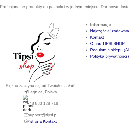
Profesjonalne produkty do paznokci w jednym miejscu. Darmowa dostaw
Informacje
Najczęściej zadawan
Kontakt
O nas TIPSI SHOP
Regulamin sklepu (Al
Polityka prywatności 
Piękno zaczyna się od Twoich działań!
Legnica, Polska
+48 883 128 719
support@tipsi.pl
strona Kontakt