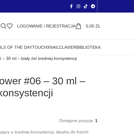
LOGOWANIE / REJESTRACJA
0,00
ZŁ
ILS OF THE DAY
TOUCH
XNAIL
CLAVIER
BIBLIOTEKA
– 30 ml – biały żel średniej konsystencji
ower #06 – 30 ml –
 konsystencji
Dostępne pozycje:
1
ujący o średniej konsystencji, idealny do french