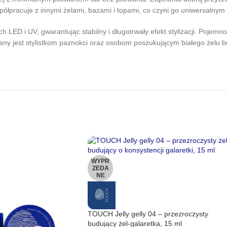
półpracuje z innymi żelami, bazami i topami, co czyni go uniwersalny
LED i UV, gwarantując stabilny i długotrwały efekt stylizacji. Pojemn
y jest stylistkom paznokci oraz osobom poszukującym białego żelu bud
WYPR
ZEDA
NE
TOUCH Jelly gelly 04 – przezroczysty
budujący żel-galaretka, 15 ml