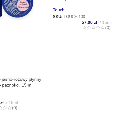
Touch
SKU:
TOUCH-100
57,00
zł
15ml
(0)
 jasno-różowy płynny
o paznokci, 15 ml
0
zł
15ml
(0)