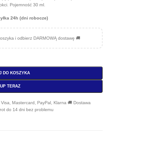
kci. Pojemność 30 ml.
yłka 24h (dni robocze)
oszyka i odbierz DARMOWĄ dostawę 🚚
J DO KOSZYKA
UP TERAZ
, Visa, Mastercard, PayPal, Klarna 🚚 Dostawa
wrot do 14 dni bez problemu