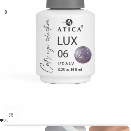
Kliknij, aby powiększyć