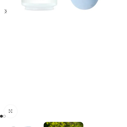
Kliknij, aby powiększyć