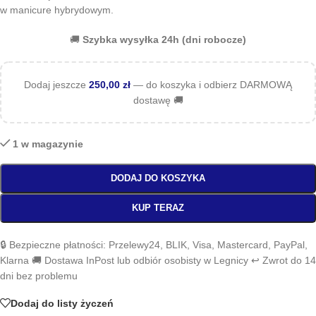
w manicure hybrydowym.
🚚
Szybka wysyłka 24h (dni robocze)
Dodaj jeszcze
250,00
zł
— do koszyka i odbierz DARMOWĄ
dostawę 🚚
1 w magazynie
DODAJ DO KOSZYKA
KUP TERAZ
🔒 Bezpieczne płatności: Przelewy24, BLIK, Visa, Mastercard, PayPal,
Klarna 🚚 Dostawa InPost lub odbiór osobisty w Legnicy ↩️ Zwrot do 14
dni bez problemu
Dodaj do listy życzeń