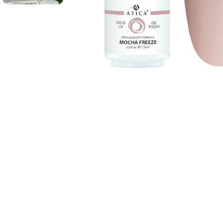
Tipsy do przedłużania