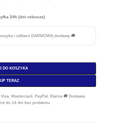
yłka 24h (dni robocze)
oszyka i odbierz DARMOWĄ dostawę 🚚
J DO KOSZYKA
UP TERAZ
, Visa, Mastercard, PayPal, Klarna 🚚 Dostawa
wrot do 14 dni bez problemu