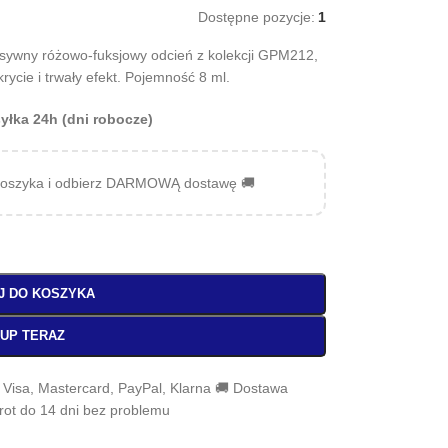
Dostępne pozycje:
1
ensywny różowo-fuksjowy odcień z kolekcji GPM212,
rycie i trwały efekt. Pojemność 8 ml.
yłka 24h (dni robocze)
oszyka i odbierz DARMOWĄ dostawę 🚚
J DO KOSZYKA
UP TERAZ
, Visa, Mastercard, PayPal, Klarna 🚚 Dostawa
wrot do 14 dni bez problemu