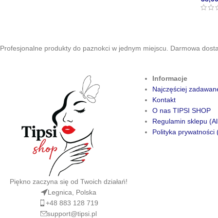
Profesjonalne produkty do paznokci w jednym miejscu. Darmowa dostaw
Informacje
Najczęściej zadawan
Kontakt
O nas TIPSI SHOP
Regulamin sklepu (Al
Polityka prywatności 
Piękno zaczyna się od Twoich działań!
Legnica, Polska
+48 883 128 719
support@tipsi.pl