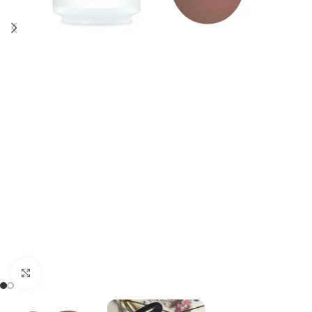
Kliknij, aby powiększyć