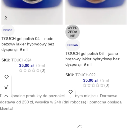
WYPR
BEIGE
ZEDA
NE
TOUCH gel polish 04 – nude
beżowy lakier hybrydowy bez
BROWN
dyspersji, 9 ml
TOUCH gel polish 06 – jasno-
brązowy lakier hybrydowy bez
SKU:
TOUCH-024
dyspersji, 9 ml
35,00
zł
9ml
(0)
SKU:
TOUCH-022
35,00
zł
9ml
(0)
Profesjonalne produkty do paznokci w jednym miejscu. Darmowa
dostawa od 250 zł, wysyłka w 24h (dni robocze) i pomocna obsługa
klienta!