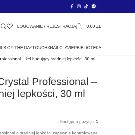
LOGOWANIE / REJESTRACJA
0,00
ZŁ
ILS OF THE DAY
TOUCH
XNAIL
CLAVIER
BIBLIOTEKA
ofessional – żel budujący średniej lepkości, 30 ml
rystal Professional –
iej lepkości, 30 ml
Dostępne pozycje:
1
essional o średniej lepkości zapewnia kontrolowaną