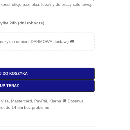
 konstrukcję paznokci. Idealny do pracy salonowej.
yłka 24h (dni robocze)
oszyka i odbierz DARMOWĄ dostawę 🚚
J DO KOSZYKA
UP TERAZ
, Visa, Mastercard, PayPal, Klarna 🚚 Dostawa
wrot do 14 dni bez problemu