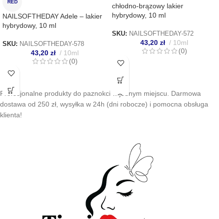
RED
chłodno-brązowy lakier
hybrydowy, 10 ml
NAILSOFTHEDAY Adele – lakier
hybrydowy, 10 ml
SKU:
NAILSOFTHEDAY-572
43,20
zł
10ml
SKU:
NAILSOFTHEDAY-578
(0)
43,20
zł
10ml
(0)
Profesjonalne produkty do paznokci w jednym miejscu. Darmowa
dostawa od 250 zł, wysyłka w 24h (dni robocze) i pomocna obsługa
klienta!