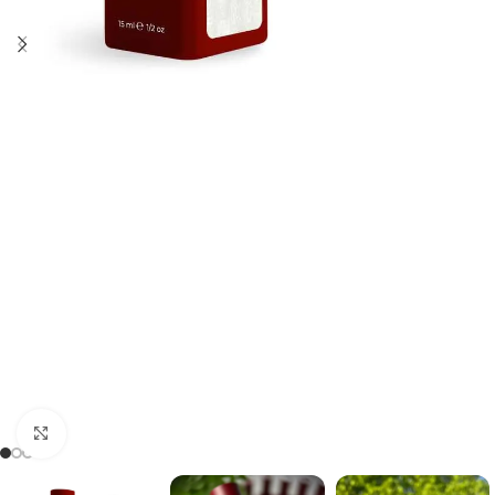
Kliknij, aby powiększyć