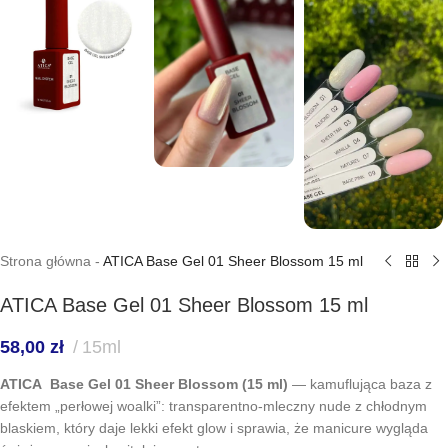
Strona główna
-
ATICA Base Gel 01 Sheer Blossom 15 ml
ATICA Base Gel 01 Sheer Blossom 15 ml
58,00
zł
15ml
ATICA Base Gel 01 Sheer Blossom (15 ml)
— kamuflująca baza z
efektem „perłowej woalki”: transparentno-mleczny nude z chłodnym
blaskiem, który daje lekki efekt glow i sprawia, że manicure wygląda