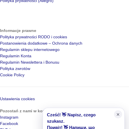
Polityka prywatności (Allegro)
Informacje prawne
Polityka prywatności RODO i cookies
Postanowienia dodatkowe – Ochrona danych
Regulamin sklepu internetowego
Regulamin Konta
Regulamin Newslettera i Bonusu
Polityka zwrotów
Cookie Policy
Ustawienia cookies
Pozostań z nami w kontakcie
×
Cześć! 👋 Napisz, czego
Instagram
szukasz.
Facebook
Привіт! 👋 Напиши, що