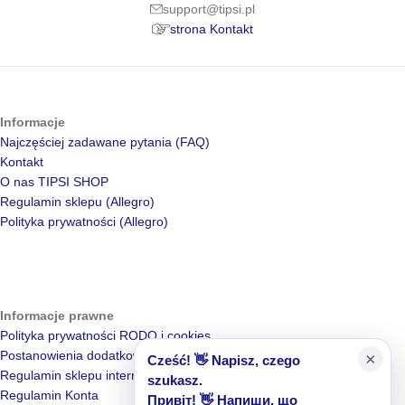
support@tipsi.pl
strona Kontakt
Informacje
Najczęściej zadawane pytania (FAQ)
Kontakt
O nas TIPSI SHOP
Regulamin sklepu (Allegro)
Polityka prywatności (Allegro)
Informacje prawne
Polityka prywatności RODO i cookies
Postanowienia dodatkowe – Ochrona danych
×
Cześć! 👋 Napisz, czego
Regulamin sklepu internetowego
szukasz.
Regulamin Konta
Привіт! 👋 Напиши, що